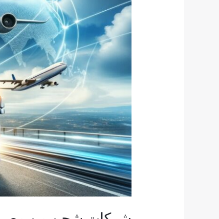
للامارات
شركات شحن من مصر ل