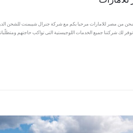
من مصر للامارات مرحبا بكم مع شركة جنرال شيبمنت للشحن الدول
فر لك شركتنا جميع الخدمات اللوجيستية التى تواكب حاجتهم ومتطلّباته