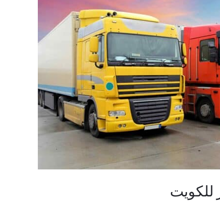
للكويت