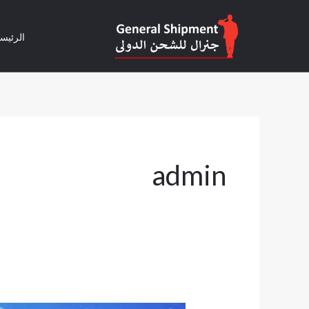
خطي
لى
الرئيس
لمحتوى
admin