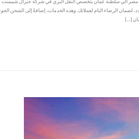
ر الي سلطنة عمان يتخصص النقل البري في شركة جنرال شيبمنت في
د، لضمان الرضاء التام لعملائك. وهذه الخدمات، إضافةً إلى الشحن الجو
ن […]