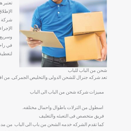
تعتبر 
الإطلاق
شركة ش
الإجراء
وسريع 
في راح
لتغطية 
شحن من الباب للباب
تعد شركه جنرال للشحن الدولى والتخليص الجمركى. من ا
مميزات شركة شحن من الباب الى الباب
اسطول من الترلات باطوال واحمال مختلفه.
فريق متخصص فى التعبئه والتغليف
كما تقدم الشركه خدمه الشحن من باب الى الباب من م