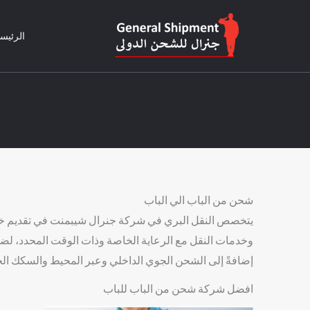
خطي
لى
الرئيس
لمحتوى
شحن من الباب الي الباب​
يتخصص النقل البري في شركة جنرال شيبمنت في تقديم خدم
وخدمات النقل مع الرعاية الخاصة وذات الوقت المحدد، لضما
إضافةً إلى الشحن الجوي الداخلي وعبر المحيط والسكك الح
افضل شركة شحن من الباب للباب