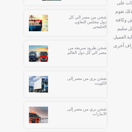
مات على
ذلك تقوم
شحن من مصر الي كل
ش وكافة
دول مجلس التعاون
الخليحي
كل سليم
ة العميل
راف أخرى
شحن طرود سريعه من
مصر الي كل دول العالم
شحن بري من مصر إلى
الكويت
شحن بري من مصر إلى
الامارات